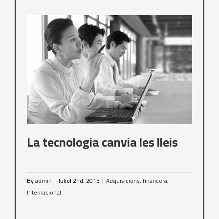
La tecnologia canvia les lleis
By
admin
|
Juliol 2nd, 2015
|
Adquisicions
,
financera
,
Internacional