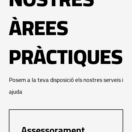
ÀREES
PRÀCTIQUES
Posem a la teva disposició els nostres serveis i
ajuda
Assessorament