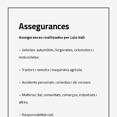
Assegurances
Assegurances realtizades per Laia Vall:
– Vehicles: automòbils, furgonetes, ciclomotors i
motocicletes.
– Tractors i remolcs i maquinària agrícola.
– Accidents personals, col.lectius i de conveni.
– Multirrisc: llar, comunitats, comerços, industrials i
altres.
– Responsabilitat civil.