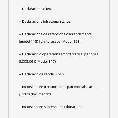
– Declaracions d’IVA.
– Declaracions intracomunitàries.
– Declaracions de retencions d’arrendaments
(model 115) i d’interessos (Model 123).
– Declaració d’operacions amb tercers superiors a
3.005,06 € (Model 347).
– Declaració de renda (IRPF).
– Impost sobre transmissions patrimonials i actes
jurídics documentats.
– Impost sobre successions i donacions.