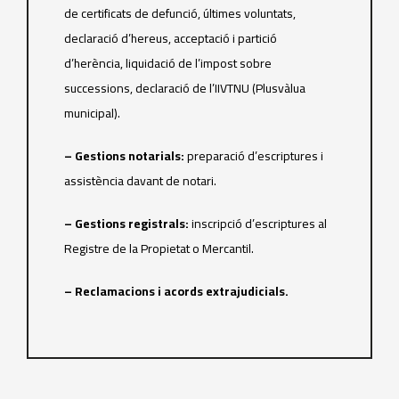
de certificats de defunció, últimes voluntats,
declaració d’hereus, acceptació i partició
d’herència, liquidació de l’impost sobre
successions, declaració de l’IIVTNU (Plusvàlua
municipal).
– Gestions notarials:
preparació d’escriptures i
assistència davant de notari.
– Gestions registrals:
inscripció d’escriptures al
Registre de la Propietat o Mercantil.
– Reclamacions i acords extrajudicials.